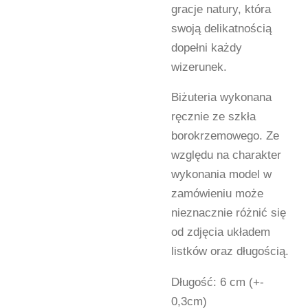
gracje natury, która
swoją delikatnością
dopełni każdy
wizerunek.
Biżuteria wykonana
ręcznie ze szkła
borokrzemowego. Ze
względu na charakter
wykonania model w
zamówieniu może
nieznacznie różnić się
od zdjęcia układem
listków oraz długością.
Długość: 6 cm (+-
0,3cm)