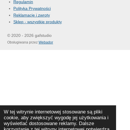
Regulamin
Polityka Prywatności
Reklamacje i zwroty
Sklep - wszystkie produkty
© 2020 - 2026 gafstudio
Obsługiwana przez
Webador
W tej witrynie internetowej stosowane są pliki
cookie, aby zwiększyć wygodę jej użytkowania i
wyświetlać dostosowane reklamy. Dalsze
korzystanie z tej witryny internetowej potwierdza