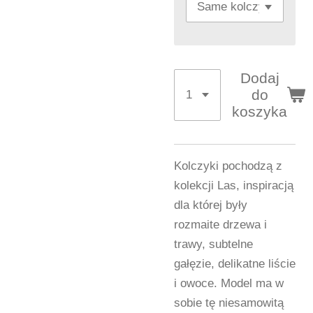
Dodaj
do
koszyka
Kolczyki pochodzą z
kolekcji Las, inspiracją
dla której były
rozmaite drzewa i
trawy, subtelne
gałęzie, delikatne liście
i owoce. Model ma w
sobie tę niesamowitą