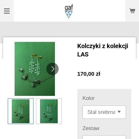
Przejdź
do
głównej
treści
Kolczyki z kolekcji
LAS
170,00 zł
Kolor
Zestaw