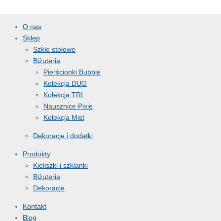
O nas
Sklep
Szkło stołowe
Biżuteria
Pierścionki Bubble
Kolekcja DUO
Kolekcja TRI
Nausznice Pixie
Kolekcja Mist
Dekoracje i dodatki
Produkty
Kieliszki i szklanki
Biżuteria
Dekoracje
Kontakt
Blog