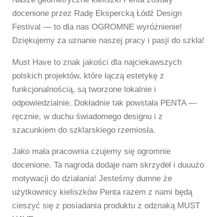
docenione przez Radę Ekspercką Łódź Design
Festival — to dla nas OGROMNE wyróżnienie!
Dziękujemy za uznanie naszej pracy i pasji do szkła!
Must Have to znak jakości dla najciekawszych
polskich projektów, które łączą estetykę z
funkcjonalnością, są tworzone lokalnie i
odpowiedzialnie. Dokładnie tak powstała PENTA —
ręcznie, w duchu świadomego designu i z
szacunkiem do szklarskiego rzemiosła.
Jako mała pracownia czujemy się ogromnie
docenione. Ta nagroda dodaje nam skrzydeł i duuużo
motywacji do działania! Jesteśmy dumne że
użytkownicy kieliszków Penta razem z nami będą
cieszyć się z posiadania produktu z odznaką MUST