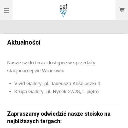
Przejdź
do
głównej
treści
Aktualności
Nasze szkło teraz dostępne w sprzedaży
stacjonarnej we Wrocławiu:
Vivid Gallery,
pl. Tadeusza Kościuszki 4
Krupa Gallery,
ul. Rynek 27/28, 1 piętro
Zapraszamy odwiedzić nasze stoisko na
najbliższych targach: