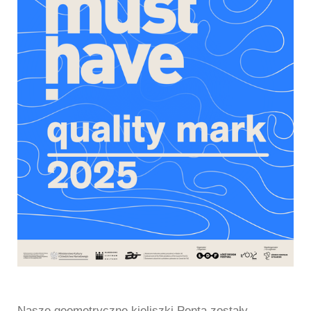
Nasze geometryczne kieliszki Penta zostały