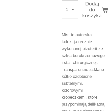
Dodaj
do
koszyka
Mist to autorska
kolekcja ręcznie
wykonanej biżuterii ze
szkła borokrzemowego
i stali chirurgicznej.
Transparentne szklane
kółko ozdobione
subtelnymi,
kolorowymi
kropeczkami, które
przypominają delikatną