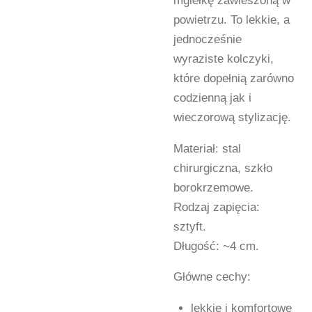
mgiełkę zawieszoną w
powietrzu. To lekkie, a
jednocześnie
wyraziste kolczyki,
które dopełnią zarówno
codzienną jak i
wieczorową stylizację.
Materiał: stal
chirurgiczna, szkło
borokrzemowe.
Rodzaj zapięcia:
sztyft.
Długość: ~4 cm.
Główne cechy:
lekkie i komfortowe