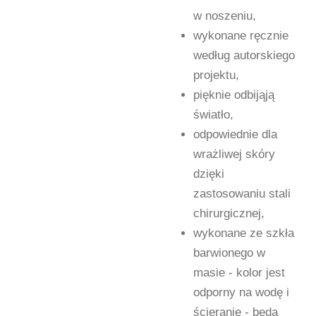
w noszeniu,
wykonane ręcznie
według autorskiego
projektu,
pięknie odbijąją
światło,
odpowiednie dla
wrażliwej skóry
dzięki
zastosowaniu stali
chirurgicznej,
wykonane ze szkła
barwionego w
masie - kolor jest
odporny na wodę i
ścieranie - będą