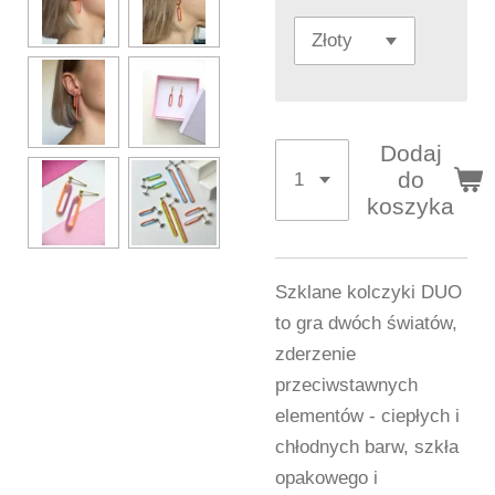
Dodaj
do
koszyka
Szklane kolczyki DUO
to gra dwóch światów,
zderzenie
przeciwstawnych
elementów - ciepłych i
chłodnych barw, szkła
opakowego i