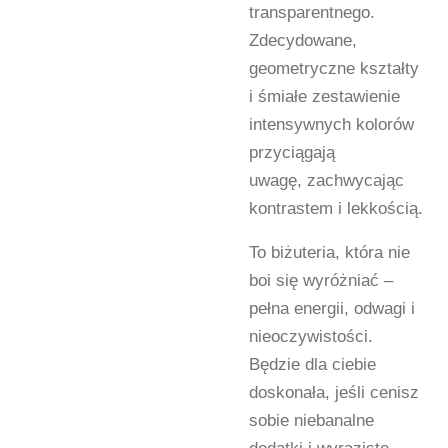
transparentnego.
Zdecydowane,
geometryczne kształty
i śmiałe zestawienie
intensywnych kolorów
przyciągają
uwagę,
zachwycając
kontrastem i lekkością.
To biżuteria, która nie
boi się wyróżniać –
pełna energii, odwagi i
nieoczywistości.
Będzie dla ciebie
doskonała, jeśli cenisz
sobie niebanalne