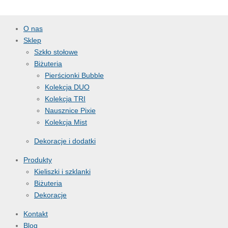
O nas
Sklep
Szkło stołowe
Biżuteria
Pierścionki Bubble
Kolekcja DUO
Kolekcja TRI
Nausznice Pixie
Kolekcja Mist
Dekoracje i dodatki
Produkty
Kieliszki i szklanki
Biżuteria
Dekoracje
Kontakt
Blog