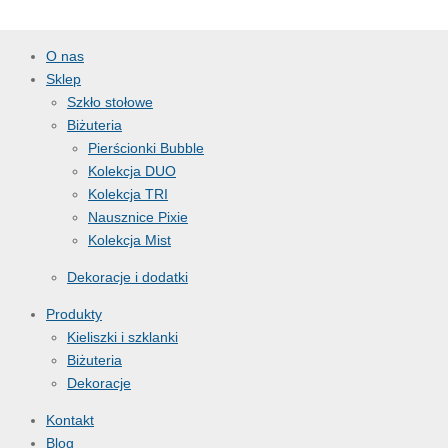
O nas
Sklep
Szkło stołowe
Biżuteria
Pierścionki Bubble
Kolekcja DUO
Kolekcja TRI
Nausznice Pixie
Kolekcja Mist
Dekoracje i dodatki
Produkty
Kieliszki i szklanki
Biżuteria
Dekoracje
Kontakt
Blog