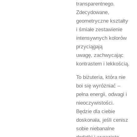
transparentnego.
Zdecydowane,
geometryczne kształty
i śmiałe zestawienie
intensywnych kolorów
przyciągają
uwagę,
zachwycając
kontrastem i lekkością.
To biżuteria, która nie
boi się wyróżniać –
pełna energii, odwagi i
nieoczywistości.
Będzie dla ciebie
doskonała, jeśli cenisz
sobie niebanalne