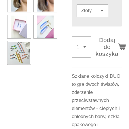
Dodaj
do
koszyka
Szklane kolczyki DUO
to gra dwóch światów,
zderzenie
przeciwstawnych
elementów - ciepłych i
chłodnych barw, szkła
opakowego i