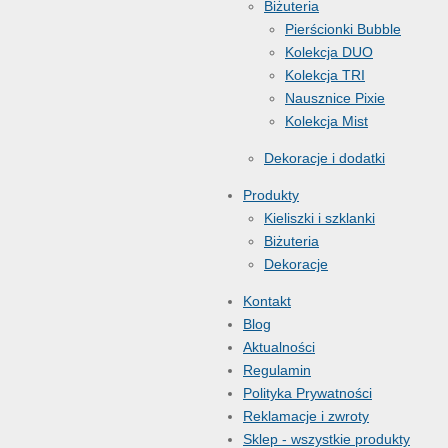
Biżuteria
Pierścionki Bubble
Kolekcja DUO
Kolekcja TRI
Nausznice Pixie
Kolekcja Mist
Dekoracje i dodatki
Produkty
Kieliszki i szklanki
Biżuteria
Dekoracje
Kontakt
Blog
Aktualności
Regulamin
Polityka Prywatności
Reklamacje i zwroty
Sklep - wszystkie produkty