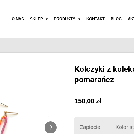
O NAS
SKLEP
PRODUKTY
KONTAKT
BLOG
AK
Kolczyki z kolek
pomarańcz
150,00 zł
Zapięcie
Kolor st