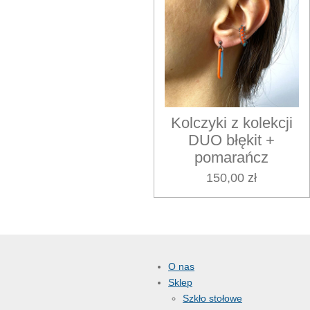
Kolczyki z kolekcji
DUO błękit +
pomarańcz
150,00 zł
O nas
Sklep
Szkło stołowe