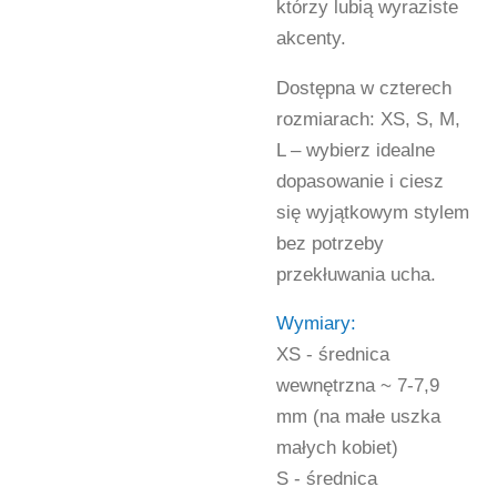
którzy lubią wyraziste
akcenty.
Dostępna w czterech
rozmiarach: XS, S, M,
L – wybierz idealne
dopasowanie i ciesz
się wyjątkowym stylem
bez potrzeby
przekłuwania ucha.
Wymiary:
XS - średnica
wewnętrzna ~ 7-7,9
mm (na małe uszka
małych kobiet)
S - średnica