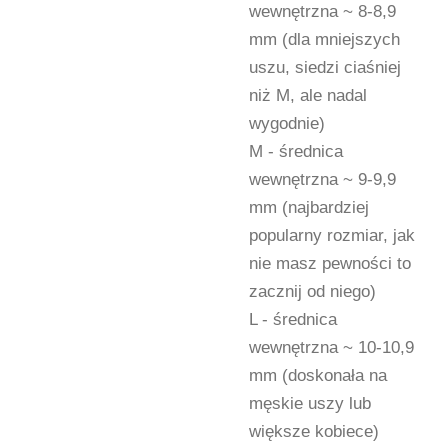
wewnętrzna ~ 8-8,9
mm (dla mniejszych
uszu, siedzi ciaśniej
niż M, ale nadal
wygodnie)
M - średnica
wewnętrzna ~ 9-9,9
mm (najbardziej
popularny rozmiar, jak
nie masz pewności to
zacznij od niego)
L - średnica
wewnętrzna ~ 10-10,9
mm (doskonała na
męskie uszy lub
większe kobiece)