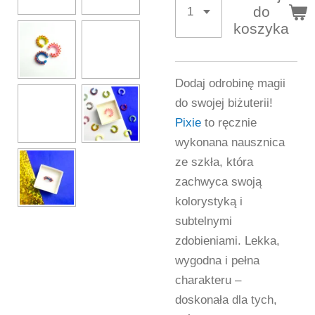
do
koszyka
Dodaj odrobinę magii
do swojej biżuterii!
Pixie
to ręcznie
wykonana nausznica
ze szkła, która
zachwyca swoją
kolorystyką i
subtelnymi
zdobieniami. Lekka,
wygodna i pełna
charakteru –
doskonała dla tych,