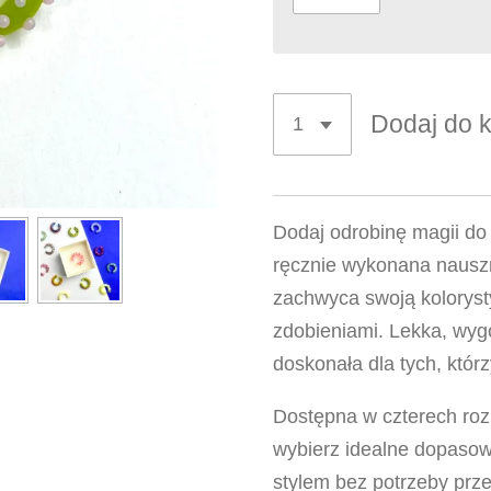
Dodaj do 
Dodaj odrobinę magii do 
ręcznie wykonana nauszn
zachwyca swoją koloryst
zdobieniami. Lekka, wyg
doskonała dla tych, któr
Dostępna w czterech roz
wybierz idealne dopasow
stylem bez potrzeby prz