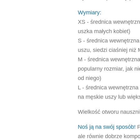
Wymiary:
XS - średnica wewnętrz
uszka małych kobiet)
S - średnica wewnętrzna
uszu, siedzi ciaśniej niż
M - średnica wewnętrzna
popularny rozmiar, jak n
od niego)
L - średnica wewnętrzna
na męskie uszy lub więk
Wielkość otworu nauszn
Noś ją na swój sposób!
P
ale równie dobrze kompo