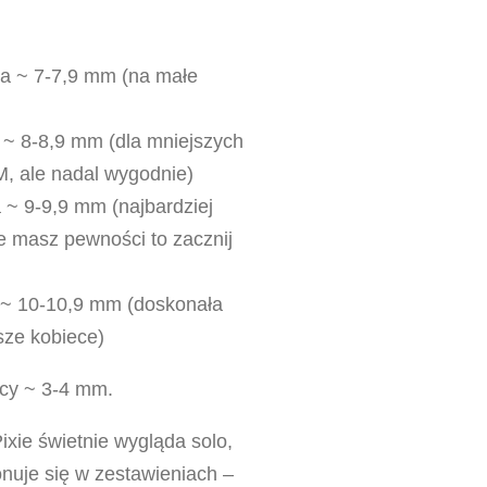
na ~ 7-7,9 mm (na małe
 ~ 8-8,9 mm (dla mniejszych
 M, ale nadal wygodnie)
 ~ 9-9,9 mm (najbardziej
ie masz pewności to zacznij
 ~ 10-10,9 mm (doskonała
sze kobiece)
icy ~ 3-4 mm.
ixie świetnie wygląda solo,
nuje się w zestawieniach –