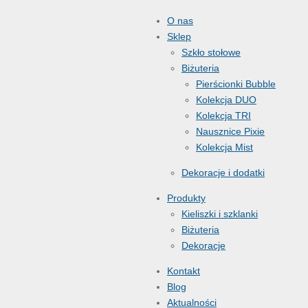
O nas
Sklep
Szkło stołowe
Biżuteria
Pierścionki Bubble
Kolekcja DUO
Kolekcja TRI
Nausznice Pixie
Kolekcja Mist
Dekoracje i dodatki
Produkty
Kieliszki i szklanki
Biżuteria
Dekoracje
Kontakt
Blog
Aktualności