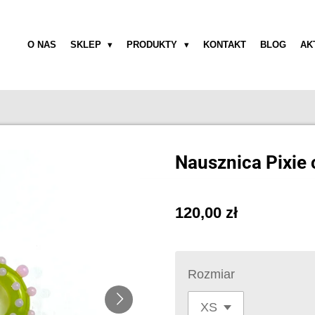
O NAS
SKLEP
PRODUKTY
KONTAKT
BLOG
AK
Nausznica Pixie c
120,00 zł
Rozmiar