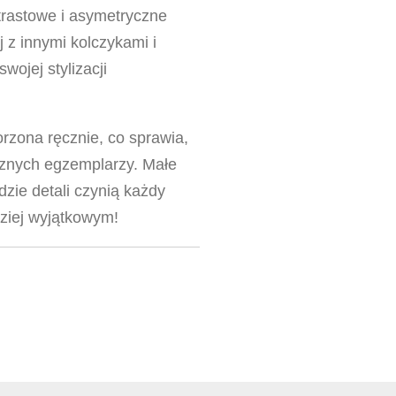
ntrastowe i asymetryczne
 z innymi kolczykami i
wojej stylizacji
rzona ręcznie, co sprawia,
cznych egzemplarzy. Małe
adzie detali czynią każdy
ziej wyjątkowym!