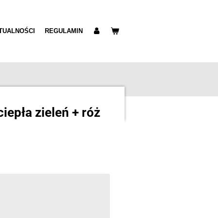
TUALNOŚCI
REGULAMIN
iepła zieleń + róż