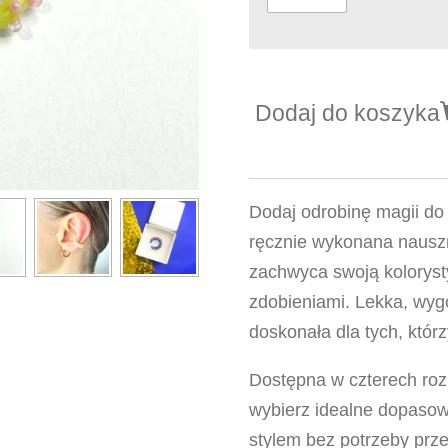
Dodaj do koszyka
Dodaj odrobinę magii do 
ręcznie wykonana nauszn
zachwyca swoją koloryst
zdobieniami. Lekka, wyg
doskonała dla tych, któr
Dostępna w czterech roz
wybierz idealne dopasow
stylem bez potrzeby prz