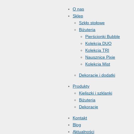
O nas
Sklep
Szkło stołowe
Biżuteria
Pierścionki Bubble
Kolekcja DUO
Kolekcja TRI
Nausznice Pixie
Kolekcja Mist
Dekoracje i dodatki
Produkty
Kieliszki i szklanki
Biżuteria
Dekoracje
Kontakt
Blog
Aktualności