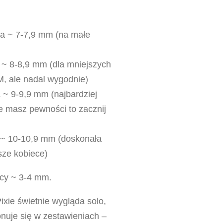
na ~ 7-7,9 mm (na małe
 ~ 8-8,9 mm (dla mniejszych
 M, ale nadal wygodnie)
 ~ 9-9,9 mm (najbardziej
ie masz pewności to zacznij
 ~ 10-10,9 mm (doskonała
sze kobiece)
icy ~ 3-4 mm.
ixie świetnie wygląda solo,
nuje się w zestawieniach –