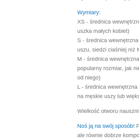
Wymiary:
XS - średnica wewnętrz
uszka małych kobiet)
S - średnica wewnętrzna
uszu, siedzi ciaśniej niż
M - średnica wewnętrzna
popularny rozmiar, jak n
od niego)
L - średnica wewnętrzna
na męskie uszy lub więk
Wielkość otworu nauszn
Noś ją na swój sposób!
P
ale równie dobrze kompo