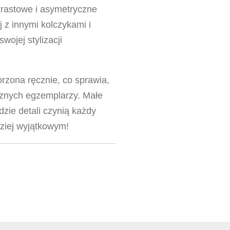
ntrastowe i asymetryczne
 z innymi kolczykami i
wojej stylizacji
rzona ręcznie, co sprawia,
cznych egzemplarzy. Małe
adzie detali czynią każdy
ziej wyjątkowym!