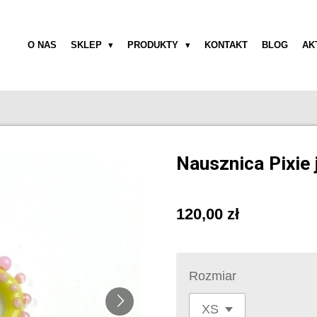
O NAS
SKLEP
PRODUKTY
KONTAKT
BLOG
AK
Nausznica Pixie 
120,00 zł
Rozmiar