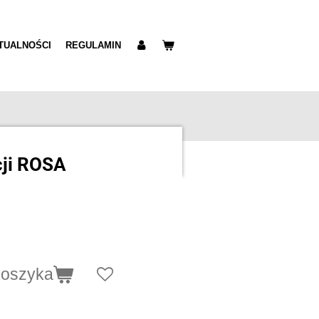
TUALNOŚCI
REGULAMIN
cji ROSA
koszyka