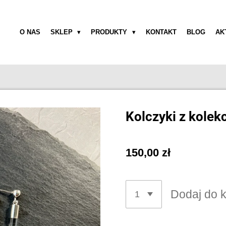
O NAS
SKLEP
PRODUKTY
KONTAKT
BLOG
AK
Kolczyki z kolek
150,00 zł
Dodaj do 