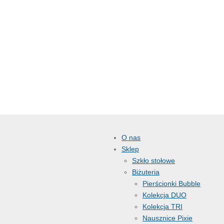
O nas
Sklep
Szkło stołowe
Biżuteria
Pierścionki Bubble
Kolekcja DUO
Kolekcja TRI
Nausznice Pixie