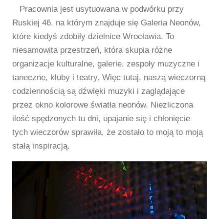
Pracownia jest usytuowana w podwórku przy
Ruskiej 46, na którym znajduje się Galeria Neonów,
które kiedyś zdobiły dzielnice Wrocławia. To
niesamowita przestrzeń, która skupia różne
organizacje kulturalne, galerie, zespoły muzyczne i
taneczne, kluby i teatry. Więc tutaj, naszą wieczorną
codziennością są dźwięki muzyki i zaglądające
przez okno kolorowe światła neonów. Niezliczona
ilość spędzonych tu dni, upajanie się i chłonięcie
tych wieczorów sprawiła, że zostało to moją to moją
stałą inspiracją.