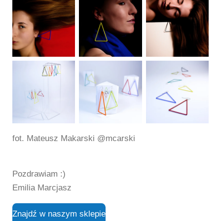
fot. Mateusz Makarski @mcarski
Pozdrawiam :)
Emilia Marcjasz
Znajdź w naszym sklepie