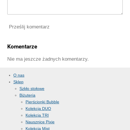
Prześlij komentarz
Komentarze
Nie ma jeszcze żadnych komentarzy.
O nas
Sklep
Szkło stołowe
Biżuteria
Pierścionki Bubble
Kolekcja DUO
Kolekcja TRI
Nausznice Pixie
Kolekcja Mist